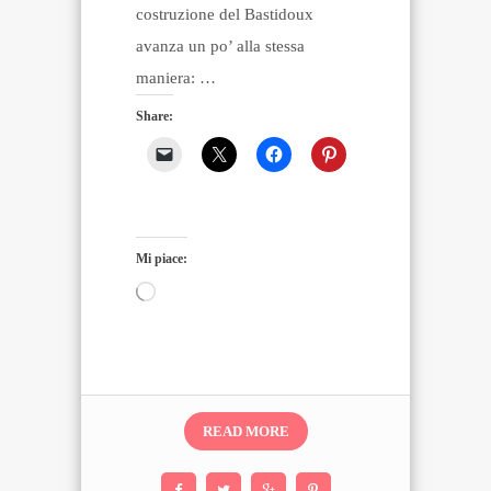
costruzione del Bastidoux
avanza un po’ alla stessa
maniera: …
Share:
Mi piace:
Caricamento
in
corso…
READ MORE