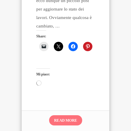
ecco dunque un piccolo post
per aggiornare lo stato dei
lavori. Ovviamente qualcosa è
cambiato, …
Share:
Mi piace:
Caricamento
in
corso…
READ MORE