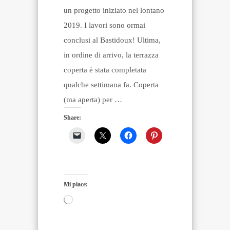
un progetto iniziato nel lontano
2019. I lavori sono ormai
conclusi al Bastidoux! Ultima,
in ordine di arrivo, la terrazza
coperta è stata completata
qualche settimana fa. Coperta
(ma aperta) per …
Share:
Mi piace:
Caricamento
in