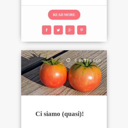
READ MORE
4 years ago
Ci siamo (quasi)!