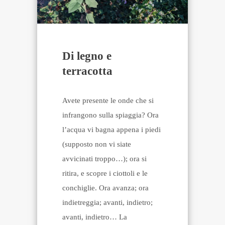
Di legno e
terracotta
Avete presente le onde che si
infrangono sulla spiaggia? Ora
l’acqua vi bagna appena i piedi
(supposto non vi siate
avvicinati troppo…); ora si
ritira, e scopre i ciottoli e le
conchiglie. Ora avanza; ora
indietreggia; avanti, indietro;
avanti, indietro… La