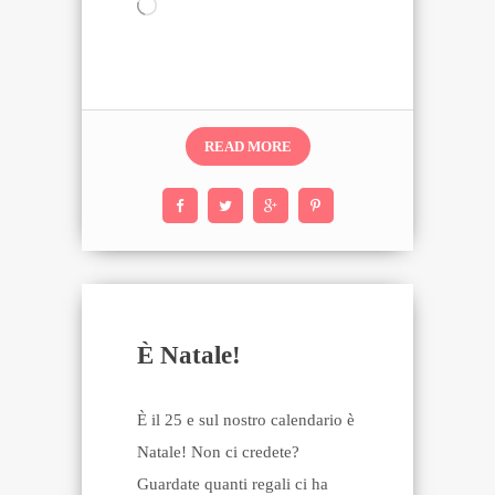
Caricamento
in
corso…
READ MORE
4 years ago
È Natale!
È il 25 e sul nostro calendario è
Natale! Non ci credete?
Guardate quanti regali ci ha