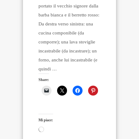
portato il vecchio signore dalla
barba bianca e il berretto rosso:
Da destra verso sinistra: una
cucina componibile (da
comporre); una lava stoviglie
incastrabile (da incastrare); un
forno, anche lui incastrabile (e
quindi …
Share:
Mi piace:
Caricamento