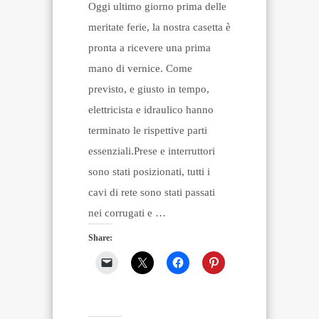
Oggi ultimo giorno prima delle
meritate ferie, la nostra casetta è
pronta a ricevere una prima
mano di vernice. Come
previsto, e giusto in tempo,
elettricista e idraulico hanno
terminato le rispettive parti
essenziali.Prese e interruttori
sono stati posizionati, tutti i
cavi di rete sono stati passati
nei corrugati e …
Share: