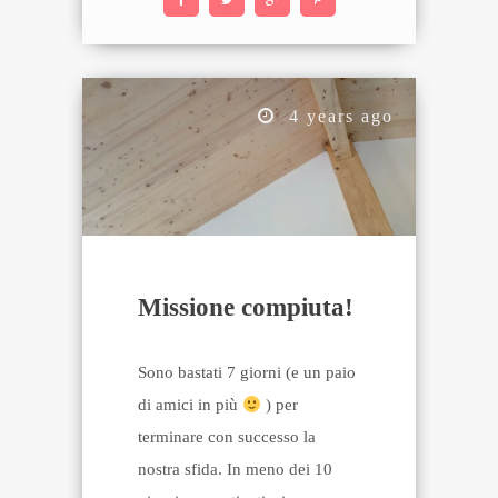
4 years ago
Missione compiuta!
Sono bastati 7 giorni (e un paio
di amici in più
) per
terminare con successo la
nostra sfida. In meno dei 10