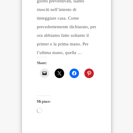
giorni preventivati, siamo
riusciti nell’intento di
tinteggiare casa. Come
precedentemente dichiarato, per
ora abbiamo fatto soltanto il
primer e la prima mano. Per
l’ultima mano, quella …
Share:
Mi piace:
Caricamento
in
corso…