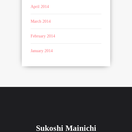
April 2014
March 2014
February 2014
January 2014
Sukoshi Mainichi