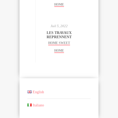
HOME
Juil 5, 2022
LES TRAVAUX
REPRENNENT
HOME SWEET
HOME
English
Italiano