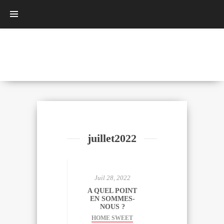
juillet2022
Juil 28, 2022
A QUEL POINT
EN SOMMES-
NOUS ?
HOME SWEET