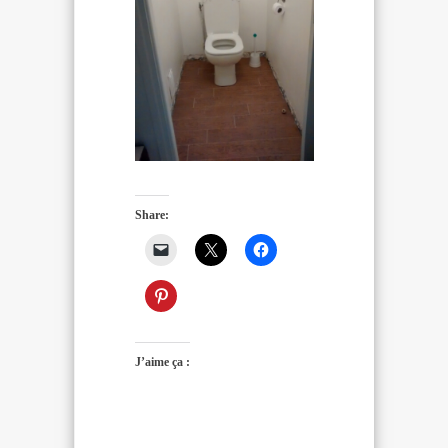
Share:
J’aime ça :