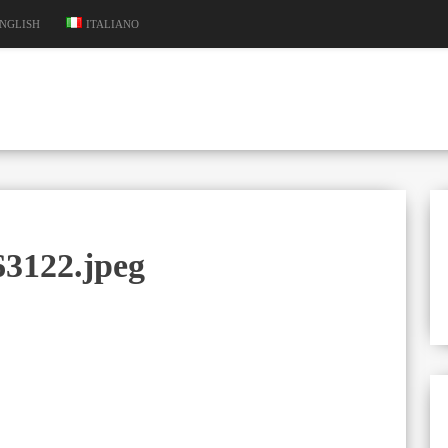
NGLISH
ITALIANO
3122.jpeg