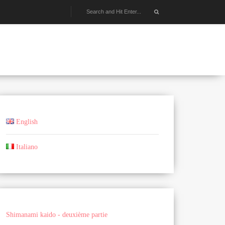
English
Italiano
Shimanami kaido - deuxième partie