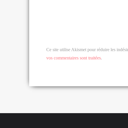
Ce site utilise Akismet pour réduire les indési
vos commentaires sont traitées
.