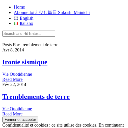
Home
Abonne-toi à 少し毎日 Sukoshi Mainichi
English
Italiano
Posts For: tremblement de terre
Avr 8, 2014
Ironie sismique
Vie Quotidienne
Read More
Fév 22, 2014
Tremblements de terre
Vie Quotidienne
Read More
Confidentialité et cookies : ce site utilise des cookies. En continuant