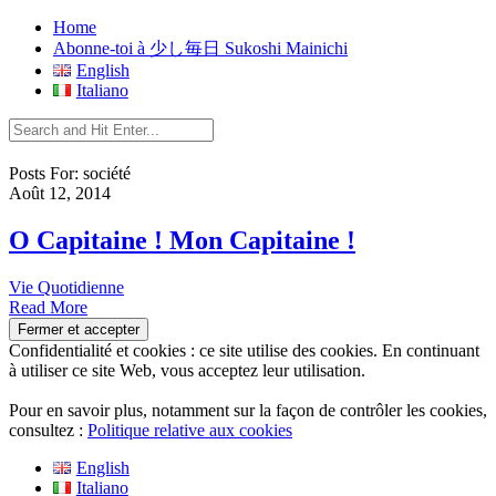
Home
Abonne-toi à 少し毎日 Sukoshi Mainichi
English
Italiano
Posts For: société
Août 12, 2014
O Capitaine ! Mon Capitaine !
Vie Quotidienne
Read More
Confidentialité et cookies : ce site utilise des cookies. En continuant
à utiliser ce site Web, vous acceptez leur utilisation.
Pour en savoir plus, notamment sur la façon de contrôler les cookies,
consultez :
Politique relative aux cookies
English
Italiano