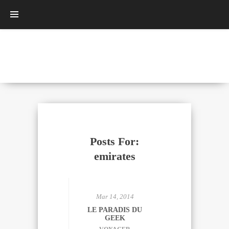
Posts For:
emirates
Mar 14, 2014
LE PARADIS DU
GEEK