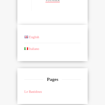
VOYAGER
English
Italiano
Pages
Le Bastidoux