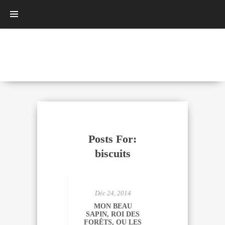
Posts For:
biscuits
Déc 24, 2014
MON BEAU
SAPIN, ROI DES
FORÊTS, OU LES