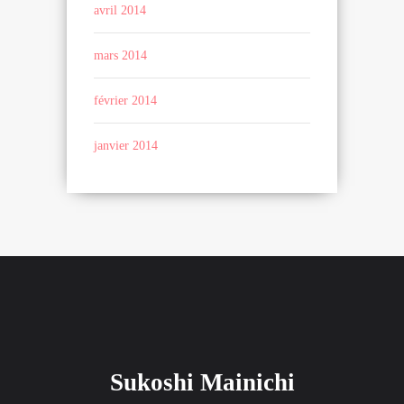
avril 2014
mars 2014
février 2014
janvier 2014
Sukoshi Mainichi