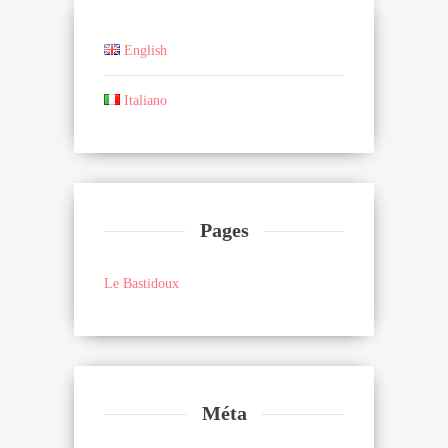
English
Italiano
Pages
Le Bastidoux
Méta