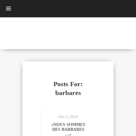
Posts For:
barbares
Fév 3, 2014
«NOUS SOMMES
DES BARBARES
…»