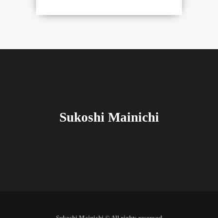
Sukoshi Mainichi
Sukoshi Mainichi © All rights reserved