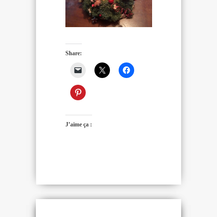
Share:
J’aime ça :