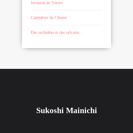
Invasion de Totoro
Calendrier de l'Avent
Des orchidées et des sylvains...
Sukoshi Mainichi