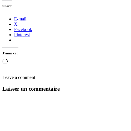
Share:
E-mail
X
Facebook
Pinterest
J’aime ça :
Chargement…
Leave a comment
Laisser un commentaire