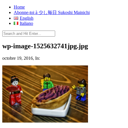
Home
Abonne-toi à 少し毎日 Sukoshi Mainichi
English
Italiano
wp-image-1525632741jpg.jpg
octobre 19, 2016, In: