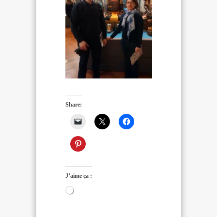
Share:
J’aime ça :
Chargement…