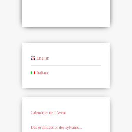
English
Italiano
Calendrier de l'Avent
Des orchidées et des sylvains...