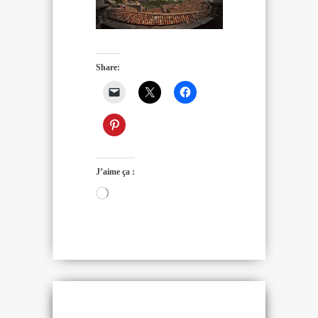
Share:
J’aime ça :
Chargement…