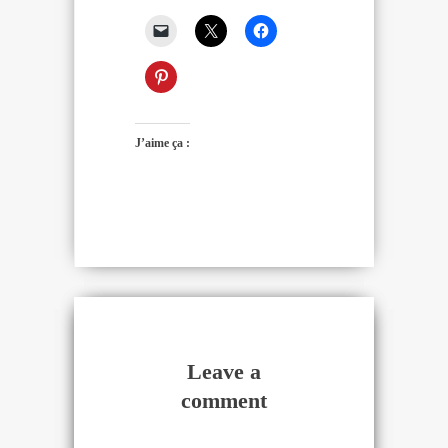
J’aime ça :
Leave a
comment