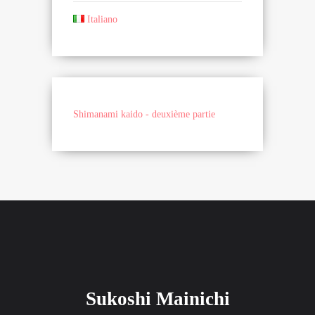
Italiano
Shimanami kaido - deuxième partie
Sukoshi Mainichi