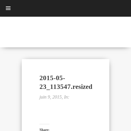
2015-05-
23_113547.resized
juin 9, 2015, In:
Share: