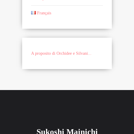
Français
A proposito di Orchidee e Silvani...
Sukoshi Mainichi