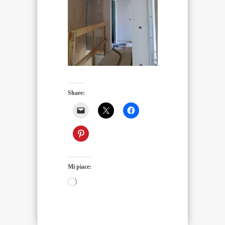
Share:
Mi piace:
Caricamento
in
corso…