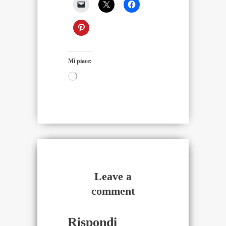
Mi piace:
Caricamento
in
corso…
Leave a
comment
Rispondi