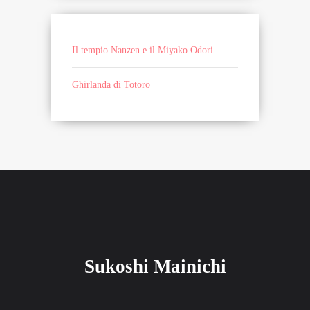
Il tempio Nanzen e il Miyako Odori
Ghirlanda di Totoro
Sukoshi Mainichi