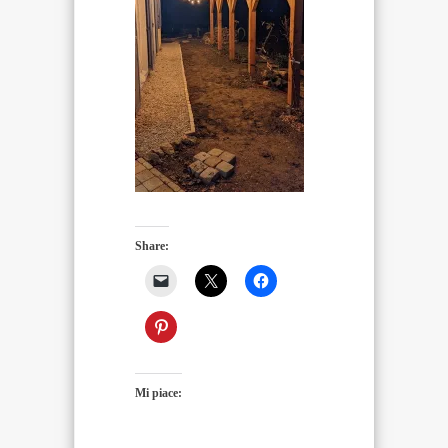
Share:
Mi piace: