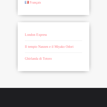
Français
London Express
Il tempio Nanzen e il Miyako Odori
Ghirlanda di Totoro