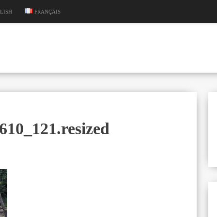
LISH
FRANÇAIS
610_121.resized