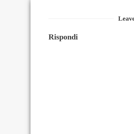
Leav
Rispondi