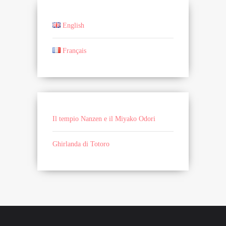
English
Français
Il tempio Nanzen e il Miyako Odori
Ghirlanda di Totoro