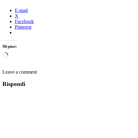
E-mail
X
Facebook
Pinterest
Mi piace:
Caricamento
in
corso…
Leave a comment
Rispondi