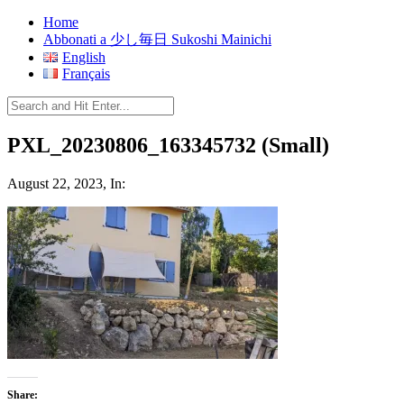
Home
Abbonati a 少し毎日 Sukoshi Mainichi
English
Français
PXL_20230806_163345732 (Small)
August 22, 2023, In:
Share: