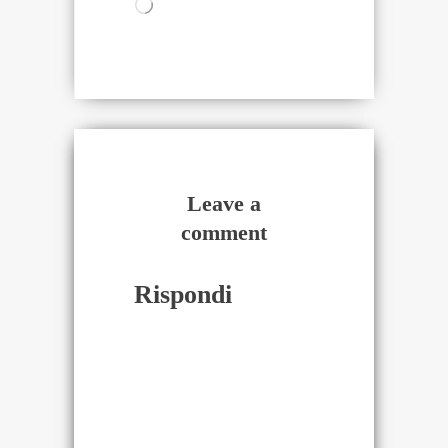
Caricamento
in
corso…
Leave a
comment
Rispondi