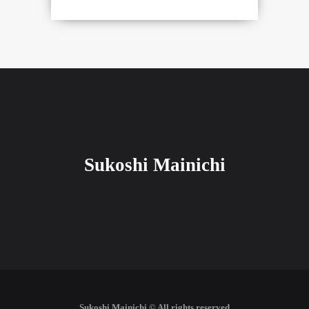
Sukoshi Mainichi
Sukoshi Mainichi © All rights reserved