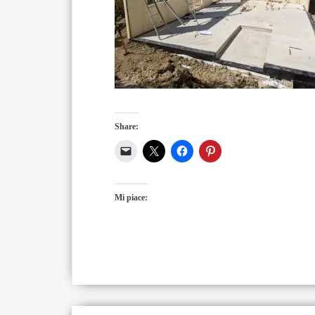
Share:
Mi piace: