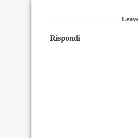
Leav
Rispondi