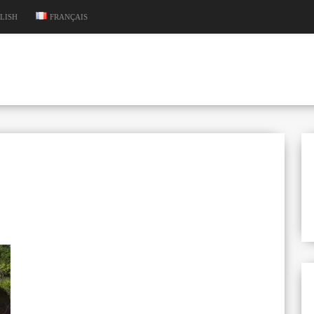
LISH
FRANÇAIS