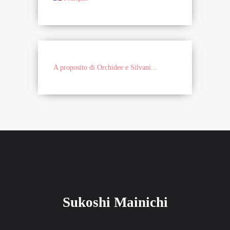
A proposito di Orchidee e Silvani...
Sukoshi Mainichi