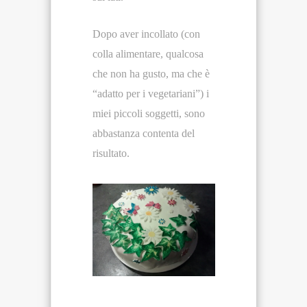
Dopo aver incollato (con
colla alimentare, qualcosa
che non ha gusto, ma che è
“adatto per i vegetariani”) i
miei piccoli soggetti, sono
abbastanza contenta del
risultato.