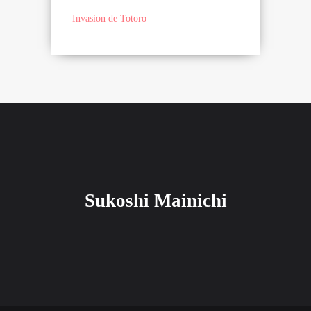
Invasion de Totoro
Sukoshi Mainichi