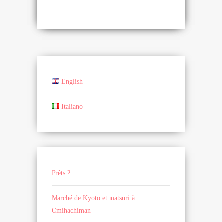
English
Italiano
Prêts ?
Marché de Kyoto et matsuri à
Omihachiman