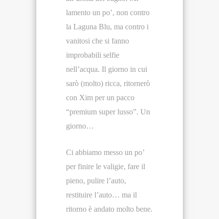
lamento un po’, non contro
la Laguna Blu, ma contro i
vanitosi che si fanno
improbabili selfie
nell’acqua. Il giorno in cui
sarò (molto) ricca, ritornerò
con Xim per un pacco
“premium super lusso”. Un
giorno…
Ci abbiamo messo un po’
per finire le valigie, fare il
pieno, pulire l’auto,
restituire l’auto… ma il
ritorno è andato molto bene.