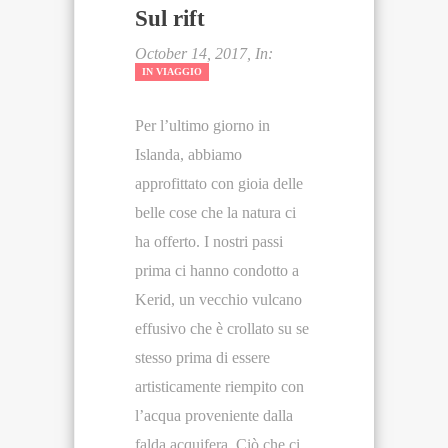
Sul rift
October 14, 2017, In:
IN VIAGGIO
Per l’ultimo giorno in
Islanda, abbiamo
approfittato con gioia delle
belle cose che la natura ci
ha offerto. I nostri passi
prima ci hanno condotto a
Kerid, un vecchio vulcano
effusivo che è crollato su se
stesso prima di essere
artisticamente riempito con
l’acqua proveniente dalla
falda acquifera. Ciò che ci