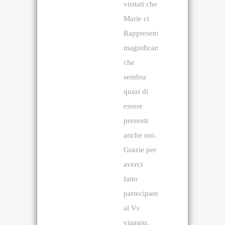
visitati che
Marie ci
Rappresenta
magnificamente
che
sembra
quasi di
essere
presenti
anche noi.
Grazie per
averci
fatto
partecipare
al Vs
viaggio.