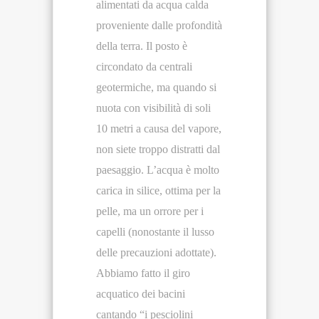
alimentati da acqua calda
proveniente dalle profondità
della terra. Il posto è
circondato da centrali
geotermiche, ma quando si
nuota con visibilità di soli
10 metri a causa del vapore,
non siete troppo distratti dal
paesaggio. L’acqua è molto
carica in silice, ottima per la
pelle, ma un orrore per i
capelli (nonostante il lusso
delle precauzioni adottate).
Abbiamo fatto il giro
acquatico dei bacini
cantando “i pesciolini