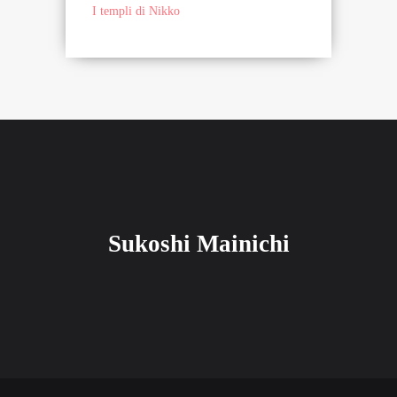
I templi di Nikko
Sukoshi Mainichi