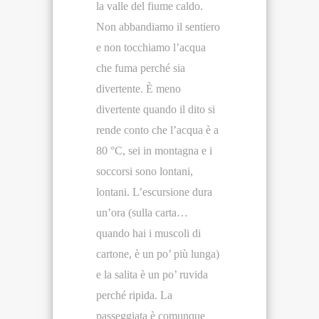
la valle del fiume caldo.
Non abbandiamo il sentiero
e non tocchiamo l’acqua
che fuma perché sia
divertente. È meno
divertente quando il dito si
rende conto che l’acqua è a
80 °C, sei in montagna e i
soccorsi sono lontani,
lontani. L’escursione dura
un’ora (sulla carta…
quando hai i muscoli di
cartone, è un po’ più lunga)
e la salita è un po’ ruvida
perché ripida. La
passeggiata è comunque