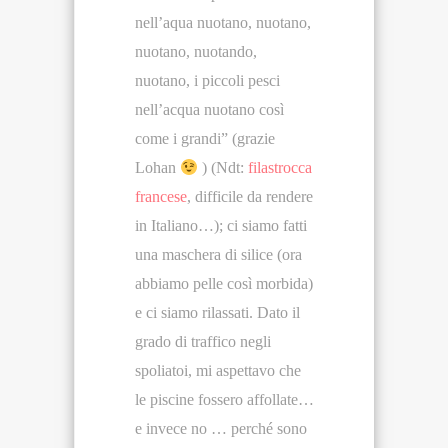
nell’aqua nuotano, nuotano,
nuotano, nuotando,
nuotano, i piccoli pesci
nell’acqua nuotano così
come i grandi” (grazie
Lohan
) (Ndt:
filastrocca
francese
, difficile da rendere
in Italiano…); ci siamo fatti
una maschera di silice (ora
abbiamo pelle così morbida)
e ci siamo rilassati. Dato il
grado di traffico negli
spoliatoi, mi aspettavo che
le piscine fossero affollate…
e invece no … perché sono