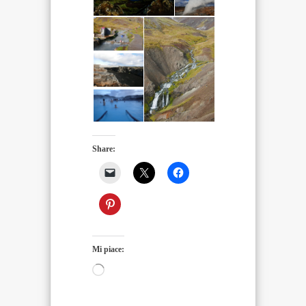
Share:
Mi piace:
Caricamento
in