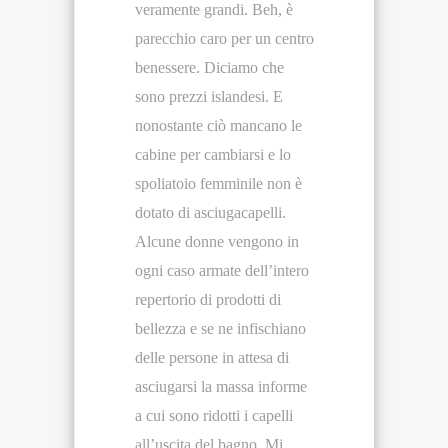
veramente grandi. Beh, è
parecchio caro per un centro
benessere. Diciamo che
sono prezzi islandesi. E
nonostante ciò mancano le
cabine per cambiarsi e lo
spoliatoio femminile non è
dotato di asciugacapelli.
Alcune donne vengono in
ogni caso armate dell’intero
repertorio di prodotti di
bellezza e se ne infischiano
delle persone in attesa di
asciugarsi la massa informe
a cui sono ridotti i capelli
all’uscita del bagno. Mi