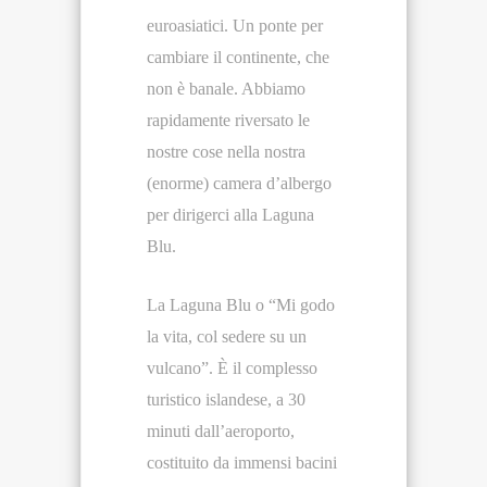
euroasiatici. Un ponte per
cambiare il continente, che
non è banale. Abbiamo
rapidamente riversato le
nostre cose nella nostra
(enorme) camera d’albergo
per dirigerci alla Laguna
Blu.
La Laguna Blu o “Mi godo
la vita, col sedere su un
vulcano”. È il complesso
turistico islandese, a 30
minuti dall’aeroporto,
costituito da immensi bacini