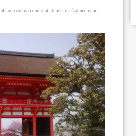
abbiamo rimosso due strati di pile, e Lô almeno uno