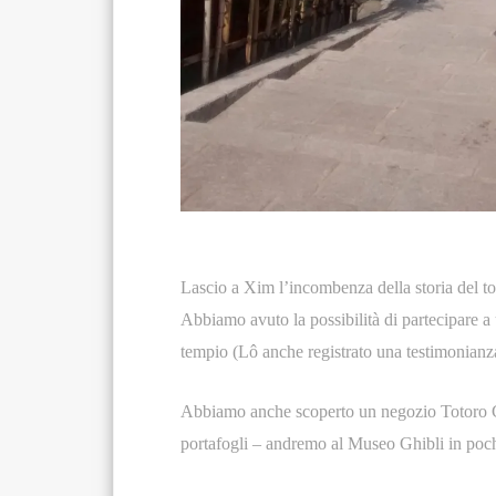
Lascio a Xim l’incombenza della storia del tou
Abbiamo avuto la possibilità di partecipare a 
tempio (Lô anche registrato una testimonianz
Abbiamo anche scoperto un negozio Totoro G
portafogli – andremo al Museo Ghibli in pochi 