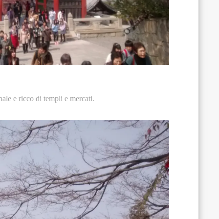
nale e ricco di templi e mercati.