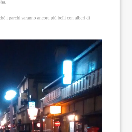
sha.
ché i parchi saranno ancora più belli con alberi di