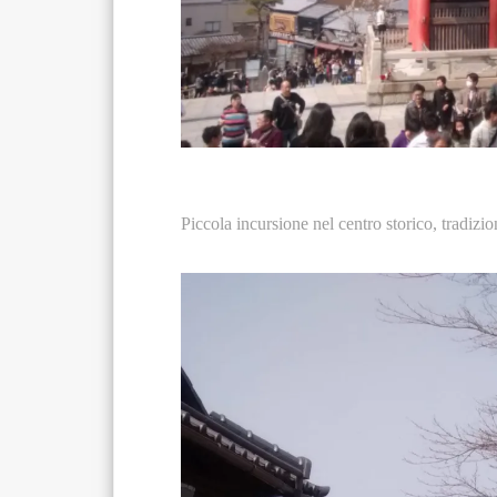
Piccola incursione nel centro storico, tradizio