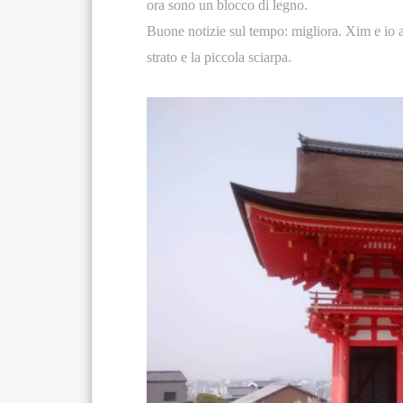
ora sono un blocco di legno.
Buone notizie sul tempo: migliora. Xim e io 
strato e la piccola sciarpa.