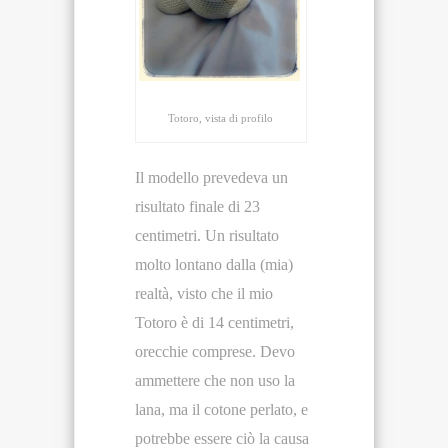
Totoro, vista di profilo
Il modello prevedeva un
risultato finale di 23
centimetri. Un risultato
molto lontano dalla (mia)
realtà, visto che il mio
Totoro è di 14 centimetri,
orecchie comprese. Devo
ammettere che non uso la
lana, ma il cotone perlato, e
potrebbe essere ciò la causa