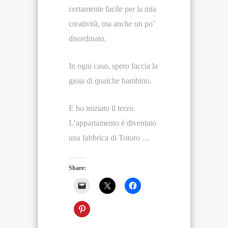
certamente facile per la mia
creatività, ma anche un po’
disordinato.
In ogni caso, spero faccia la
gioia di qualche bambino.
E ho iniziato il terzo.
L’appartamento è diventato
una fabbrica di Totoro …
Share: