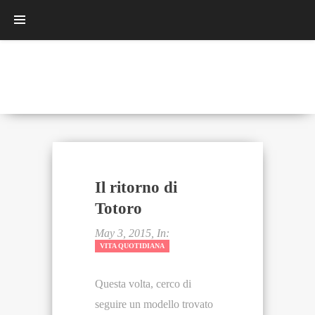
Il ritorno di
Totoro
May 3, 2015, In:
VITA QUOTIDIANA
Questa volta, cerco di
seguire un modello trovato