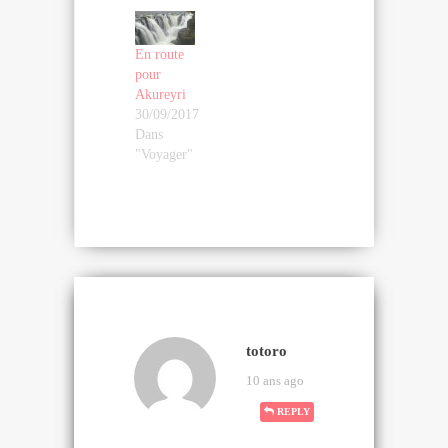
En route
pour
Akureyri
30/09/2017
Dans
"Voyager"
totoro
10 ans ago
REPLY