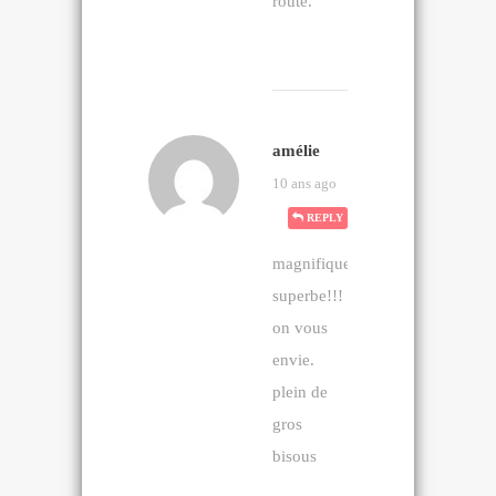
route.
amélie
10 ans ago
REPLY
magnifique!
superbe!!!
on vous
envie.
plein de
gros
bisous