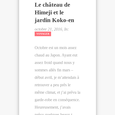
Le château de
Himeji et le
jardin Koko-en
octobre 21, 2016, In:
VOYAGER
Octobre est un mois assez
chaud au Japon. Ayant eut
assez froid quand nous y
sommes allés fin mars –
début avril, je m’attendais à
retrouver a peu près le
même climat, et j’ai prévu la
garde-robe en conséquence.
Heureusement, j’avais
prévu quelques beaux t-