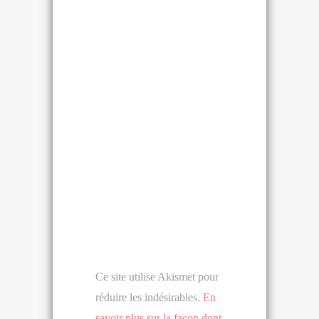
Ce site utilise Akismet pour
réduire les indésirables.
En
savoir plus sur la façon dont