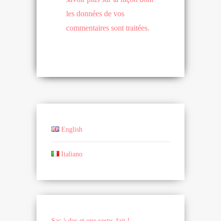
les données de vos
commentaires sont traitées
.
English
Italiano
Sac à dos et une veste: fait !