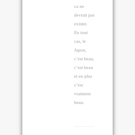
ca ne
devrait pas
exister.
En tout
cas, le
Japon,
c’est beau,
c’est beau
et en plus
c’est
vraiment
beau.