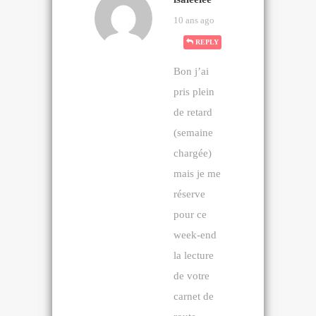
10 ans ago
REPLY
Bon j’ai
pris plein
de retard
(semaine
chargée)
mais je me
réserve
pour ce
week-end
la lecture
de votre
carnet de