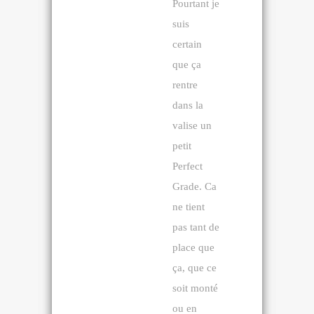
Pourtant je
suis
certain
que ça
rentre
dans la
valise un
petit
Perfect
Grade. Ca
ne tient
pas tant de
place que
ça, que ce
soit monté
ou en