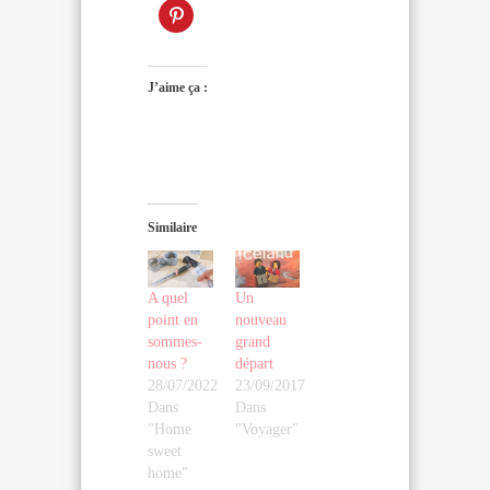
J’aime ça :
Similaire
A quel
Un
point en
nouveau
sommes-
grand
nous ?
départ
28/07/2022
23/09/2017
Dans
Dans
"Home
"Voyager"
sweet
home"