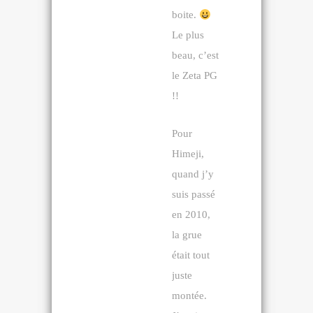
boite.
Le plus
beau, c’est
le Zeta PG
!!
Pour
Himeji,
quand j’y
suis passé
en 2010,
la grue
était tout
juste
montée.