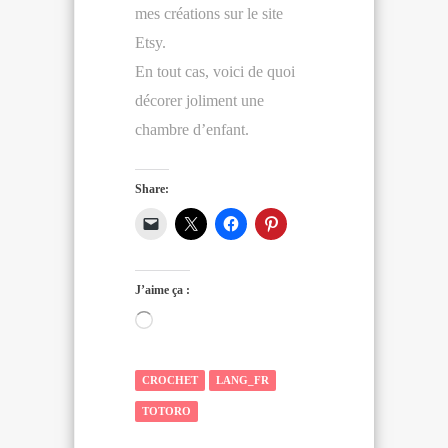
mes créations sur le site
Etsy.
En tout cas, voici de quoi
décorer joliment une
chambre d’enfant.
Share:
J’aime ça :
Chargement…
CROCHET
LANG_FR
TOTORO