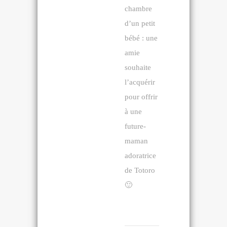
chambre
d’un petit
bébé : une
amie
souhaite
l’acquérir
pour offrir
à une
future-
maman
adoratrice
de Totoro
🙂