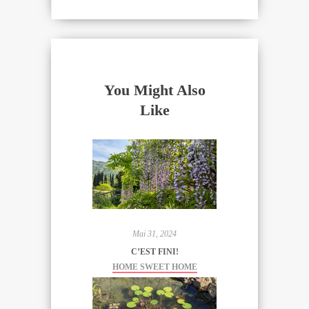
You Might Also
Like
Mai 31, 2024
C’EST FINI!
HOME SWEET HOME