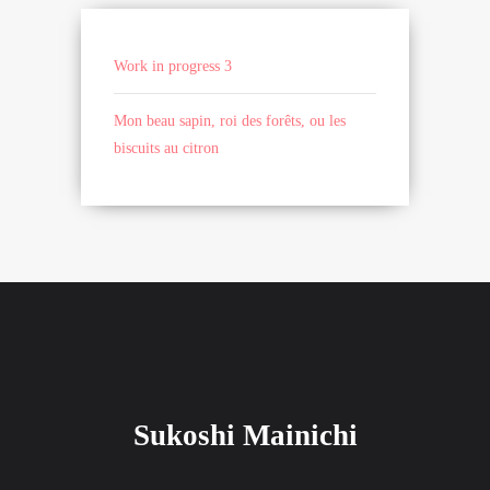
Work in progress 3
Mon beau sapin, roi des forêts, ou les
biscuits au citron
Sukoshi Mainichi