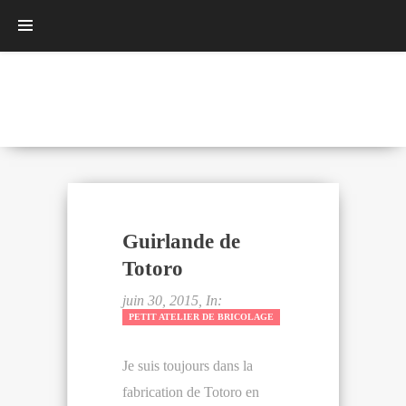
Guirlande de
Totoro
juin 30, 2015, In:
PETIT ATELIER DE BRICOLAGE
Je suis toujours dans la
fabrication de Totoro en