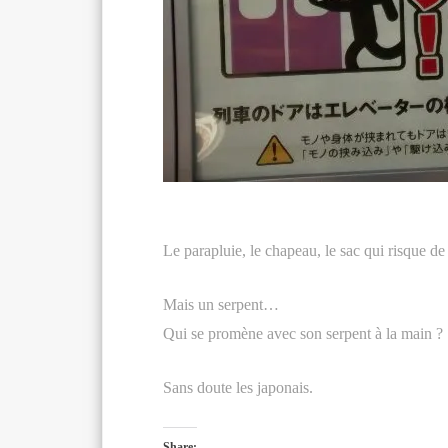
Le parapluie, le chapeau, le sac qui risque de
Mais un serpent…
Qui se promène avec son serpent à la main ?
Sans doute les japonais.
Share: