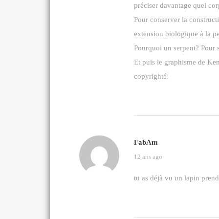
préciser davantage quel cor
Pour conserver la constructi
extension biologique à la pe
Pourquoi un serpent? Pour 
Et puis le graphisme de Ke
copyrighté!
FabAm
12 ans ago
tu as déjà vu un lapin prend