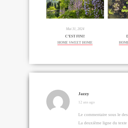
Mai 31, 2024
C’EST FINI!
HOME SWEET HOME
HOM
Jazzy
12 ans ago
Le commentaire sous le dessi
La deuxième ligne du texte 