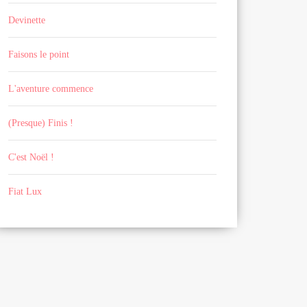
Devinette
Faisons le point
L'aventure commence
(Presque) Finis !
C'est Noël !
Fiat Lux