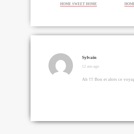
HOME SWEET HOME
HOM
Sylvain
12 ans ago
Ah !!! Bon et alors ce voya