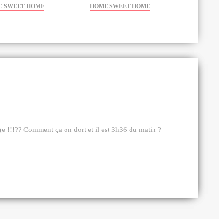
E SWEET HOME
HOME SWEET HOME
ge !!!?? Comment ça on dort et il est 3h36 du matin ?