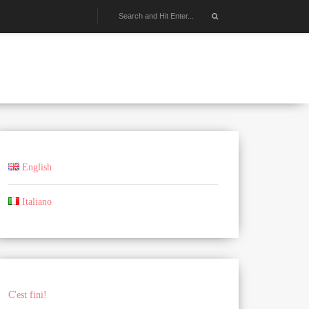
English
Italiano
C'est fini!